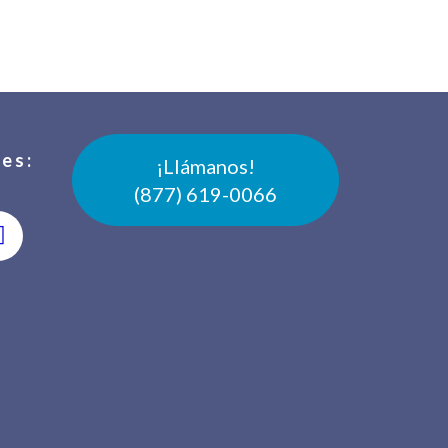
es:
¡Llámanos!
(877) 619-0066