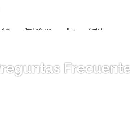
sotros
Nuestro Proceso
Blog
Contacto
reguntas Frecuent