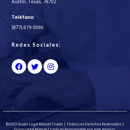
Austin, Texas, 78702
Teléfono:
(877) 619-0066
Redes Sociales:
©2023 Grupo Legal Manuel Criado | Todos Los Derechos Reservados |
Grupo Legal Manuel Criado es Responsable por este Anuncio.