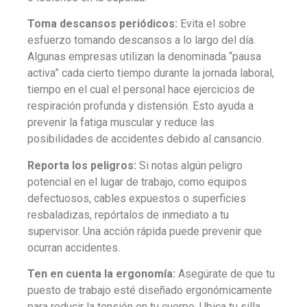
Toma descansos periódicos:
Evita el sobre
esfuerzo tomando descansos a lo largo del día.
Algunas empresas utilizan la denominada “pausa
activa” cada cierto tiempo durante la jornada laboral,
tiempo en el cual el personal hace ejercicios de
respiración profunda y distensión. Esto ayuda a
prevenir la fatiga muscular y reduce las
posibilidades de accidentes debido al cansancio.
Reporta los peligros:
Si notas algún peligro
potencial en el lugar de trabajo, como equipos
defectuosos, cables expuestos o superficies
resbaladizas, repórtalos de inmediato a tu
supervisor. Una acción rápida puede prevenir que
ocurran accidentes.
Ten en cuenta la ergonomía:
Asegúrate de que tu
puesto de trabajo esté diseñado ergonómicamente
para reducir la tensión en tu cuerpo. Ubica tu silla,