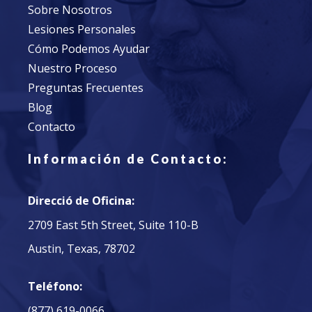
Sobre Nosotros
Lesiones Personales
Cómo Podemos Ayudar
Nuestro Proceso
Preguntas Frecuentes
Blog
Contacto
Infor
mación
de
Contacto:
Direcció de Oficina:
2709 East 5th Street, Suite 110-B
Austin, Texas, 78702
Teléfono:
(877) 619-0066